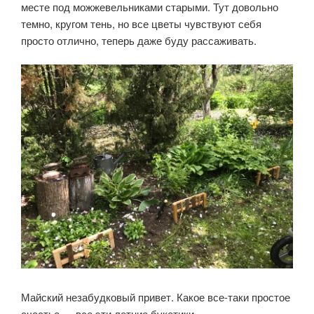
месте под можжевельниками старыми. Тут довольно
темно, кругом тень, но все цветы чувствуют себя
просто отлично, теперь даже буду рассаживать.
Майский незабудковый привет. Какое все-таки простое
счастье — все эти летние букетики.