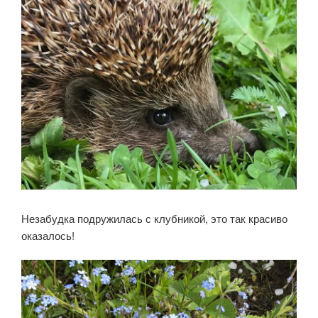
Незабудка подружилась с клубникой, это так красиво
оказалось!