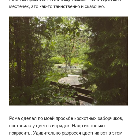
местечек, это как-то таинственно и сказочно.
Рома сделал по моей просьбе крохотных заборчиков,
поставила у цветов и грядок. Надо их только
покрасить. Удивительно разросся цветник вот в этом