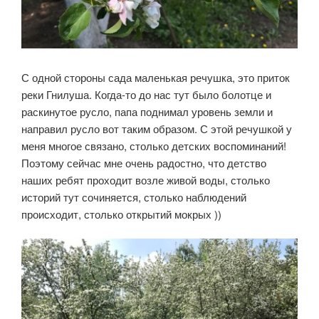
С одной стороны сада маленькая речушка, это приток
реки Гнилуша. Когда-то до нас тут было болотце и
раскинутое русло, папа поднимал уровень земли и
направил русло вот таким образом. С этой речушкой у
меня многое связано, столько детских воспоминаний!
Поэтому сейчас мне очень радостно, что детство
наших ребят проходит возле живой воды, столько
историй тут сочиняется, столько наблюдений
происходит, столько открытий мокрых ))