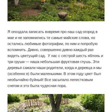
Я опоздала записать вовремя про наш сад-огород в
мае и не запомнились те самые майские слова, но
остались любимые фотографии, по ним и попробую
вспомнить. Дивно, совершенно дивно каждый раз
видеть цветущий сад. У нас с сестрой шесть яблонь и
три груши — наша небольшая фруктовая глушь. Эти
деревья сажали наши родители, когда и деревца и мы
(особенно я) были маленькими. В этом году цвет был
необычайно буйный! Все засыпало лепестковым
снегом и это была чудесная пора.